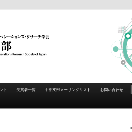
中部支部
ント
受賞者一覧
中部支部メーリングリスト
お問い合わせ