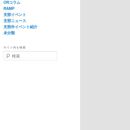
ORコラム
RAMP
支部イベント
支部ニュース
支部外イベント紹介
未分類
サイト内を検索
検
索