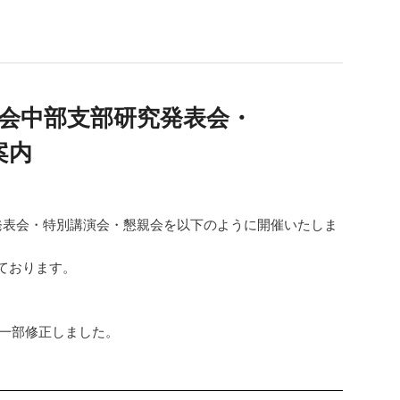
学会中部支部研究発表会・
案内
発表会・特別講演会・懇親会を以下のように開催いたしま
ております。
演題目を一部修正しました。