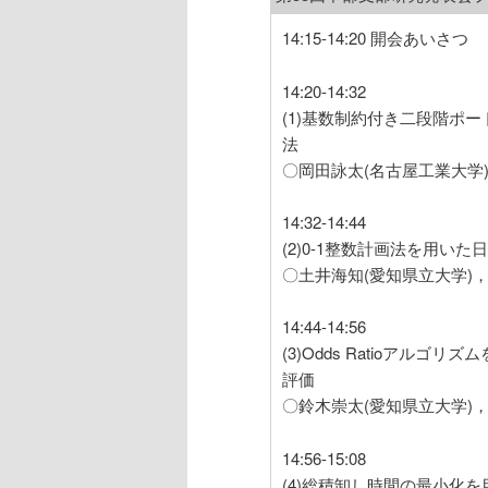
14:15-14:20 開会あいさつ
14:20-14:32
(1)基数制約付き二段階ポ
法
〇岡田詠太(名古屋工業大学
14:32-14:44
(2)0-1整数計画法を用い
〇土井海知(愛知県立大学)，
14:44-14:56
(3)Odds Ratioア
評価
〇鈴木崇太(愛知県立大学)，
14:56-15:08
(4)総積卸し時間の最小化