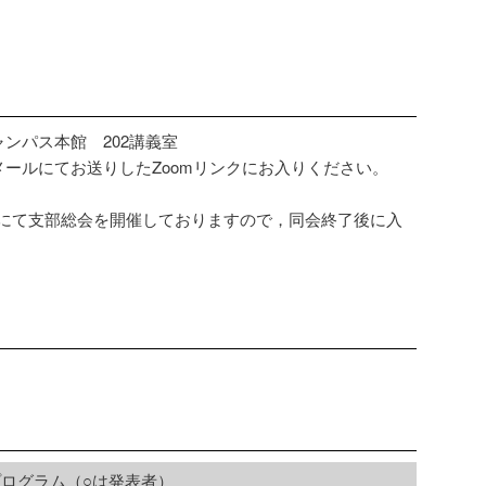
ンパス本館 202講義室
ールにてお送りしたZoomリンクにお入りください。
会場にて支部総会を開催しておりますので，同会終了後に入
プログラム（○は発表者）