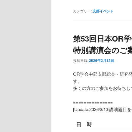
カテゴリー:
支部イベント
第53回日本OR
特別講演会のご
投稿日時:
2026年2月12日
OR学会中部支部総会・研究
す。
多くの方のご参加をお待ちし
===============
[Update:2026/3/13]講
日 時