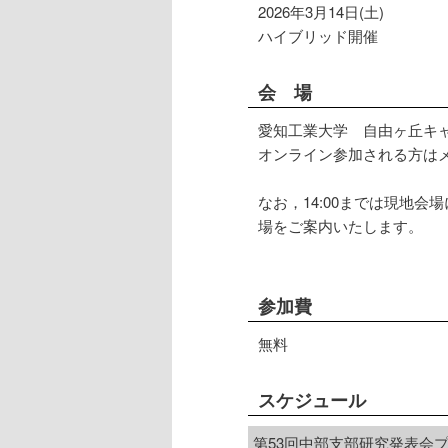
2026年3月14日(土)
ハイブリッド開催
会 場
愛知工業大学 自由ヶ丘キャ
オンライン参加される方はメ
なお，14:00までは現地
場をご案内いたします。
参加費
無料
スケジュール
第53回中部支部研究発表会