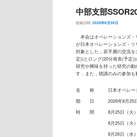
中部支部SSOR2
投稿日時:
2026年6月26日
本会はオペレーションズ・リ
が日本オペレーションズ・リ
対象とした，若手層の交流を主
定))とロング(20分発表(予
研究や興味を持った研究の動
す．また，聴講のみの参加も
名称
日本オペレーシ
期日
2026年8月2
時間
8月25日（火）
8月25日（
8月26日（