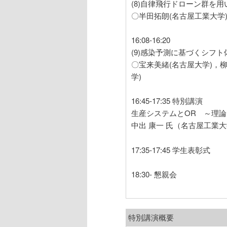
(8)自律飛行ドローン群を
〇半田拓朗(名古屋工業大学
16:08-16:20
(9)感染予測に基づくシフ
〇宝来美緒(名古屋大学)，柳
学)
16:45-17:35 特別講演
生産システムとOR ～理
中出 康一 氏（名古屋工業
17:35-17:45 学生表彰式
18:30- 懇親会
特別講演概要