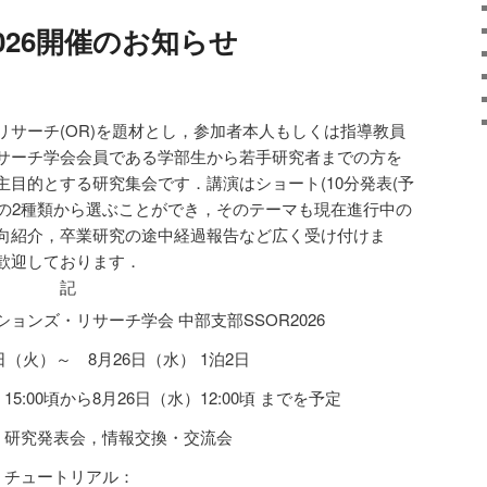
026開催のお知らせ
サーチ(OR)を題材とし，参加者本人もしくは指導教員
サーチ学会会員である学部生から若手研究者までの方を
目的とする研究集会です．講演はショート(10分発表(予
定))の2種類から選ぶことができ，そのテーマも現在進行中の
向紹介，卒業研究の途中経過報告など広く受け付けま
歓迎しております．
記
ョンズ・リサーチ学会 中部支部SSOR2026
5日（火）～ 8月26日（水） 1泊2日
15:00頃から8月26日（水）12:00頃 までを予定
火）研究発表会，情報交換・交流会
水）チュートリアル：