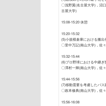
〇浅野翼(名古屋大学)，沼口
古屋大学)
15:08-15:20 休憩
15:20-15:32
(5)小規模倉庫における搬
〇里中万記(南山大学)，佐々
15:32-15:44
(6)プロ野球における中継
〇澤村一輝(南山大学)，佐々
15:44-15:56
(7)移動需要を考慮したバ
〇政本修典(南山大学)，佐々
15:56-16:08