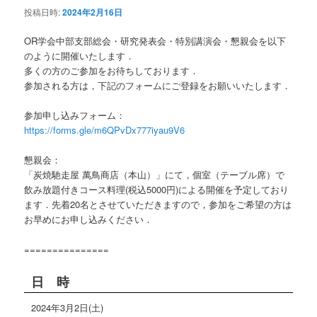
投稿日時:
2024年2月16日
OR学会中部支部総会・研究発表会・特別講演会・懇親会を以下
のように開催いたします．
多くの方のご参加をお待ちしております．
参加される方は，下記のフォームにご登録をお願いいたします．
参加申し込みフォーム：
https://forms.gle/m6QPvDx777iyau9V6
懇親会：
「炭焼馳走屋 萬鳥商店（本山）」にて，個室（テーブル席）で
飲み放題付きコース料理(税込5000円)による開催を予定しており
ます．先着20名とさせていただきますので，参加をご希望の方は
お早めにお申し込みください．
===============
日 時
2024年3月2日(土)