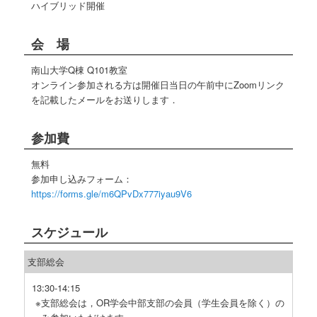
ハイブリッド開催
会 場
南山大学Q棟 Q101教室
オンライン参加される方は開催日当日の午前中にZoomリンク
を記載したメールをお送りします．
参加費
無料
参加申し込みフォーム：
https://forms.gle/m6QPvDx777iyau9V6
スケジュール
支部総会
13:30-14:15
支部総会は，OR学会中部支部の会員（学生会員を除く）の