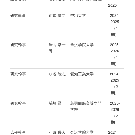
2025
研究幹事
市原 寛之
中部大学
2024-
2025
（1
期）
研究幹事
岩岡 浩一
金沢学院大学
2025-
郎
2026
（1
期）
研究幹事
水谷 聡志
愛知工業大学
2024-
2025
（2
期）
研究幹事
脇坂 賢
鳥羽商船高等専門
2025-
学校
2026
（2
期）
広報幹事
小形 優人
金沢学院大学
2024-