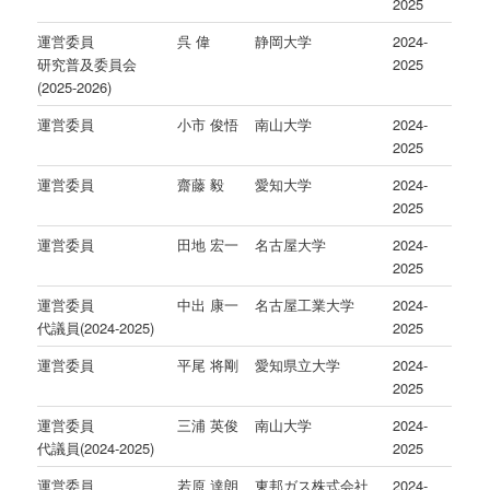
2025
運営委員
呉 偉
静岡大学
2024-
研究普及委員会
2025
(2025-2026)
運営委員
小市 俊悟
南山大学
2024-
2025
運営委員
齋藤 毅
愛知大学
2024-
2025
運営委員
田地 宏一
名古屋大学
2024-
2025
運営委員
中出 康一
名古屋工業大学
2024-
代議員(2024-2025)
2025
運営委員
平尾 将剛
愛知県立大学
2024-
2025
運営委員
三浦 英俊
南山大学
2024-
代議員(2024-2025)
2025
運営委員
若原 達朗
東邦ガス株式会社
2024-