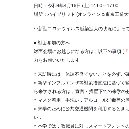
日時：令和4年4月16日 (土) 14:00～17:00
場所：ハイブリッド (オンライン＆東京工業大学
※新型コロナウイルス感染拡大の状況によっ
■ 対面参加の方へ:
対面会場にお越しになる方は，以下の事項 (
「
力をお願いいたします．
○ 来訪時には，体調不良でないことを必ずご
○ 新型インフルエンザ等対策措置法に基づく
ら来学される方は，宣言・措置下での来学の
○ マスク着用，手洗い，アルコール消毒等の
○ 来学のために公共交通機関を利用するとき
い．
○ 本学では，教職員に対しスマートフォンへの