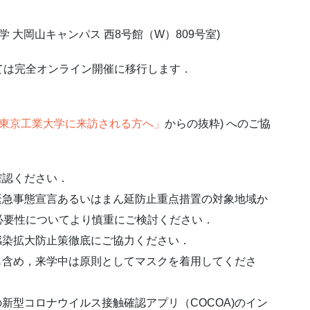
 大岡山キャンパス 西8号館（W）809号室)
ては完全オンライン開催に移行します．
東京工業大学に来訪される方へ」
からの抜粋) へのご協
確認ください．
緊急事態宣言あるいはまん延防止重点措置の対象地域か
必要性についてより慎重にご検討ください．
感染拡大防止策徹底にご協力ください．
も含め，来学中は原則としてマスクを着用してくださ
新型コロナウイルス接触確認アプリ（COCOA)のイン