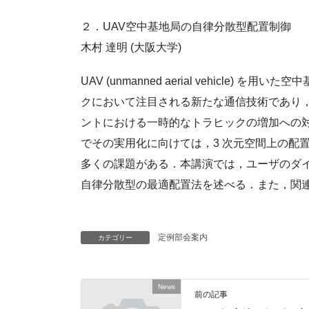
２．UAV空中基地局の自律分散型配置制御
木村 達明 (大阪大学)
UAV (unmanned aerial vehicle) 
クにおいて注目される新たな通信技術であり
ントにおける一時的なトラヒックの増加への
でその実用化に向けては，3 次元空間上の配
多くの課題がある．本講演では，ユーザのダイ
自律分散型の最適配置法を述べる．また，関
定例部会案内
カテゴリー
News
前の記事