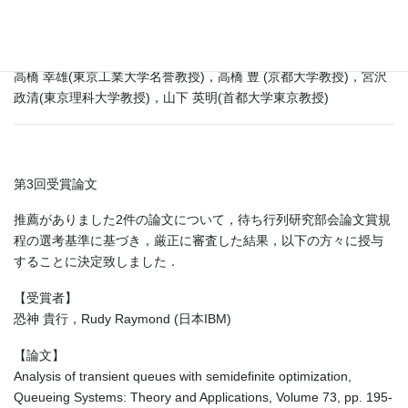
選考委員会 2016年4月16日実施
選考委員長 : 三好 直人 (東京工業大学教授)
選考委員 : 小沢 利久 (駒澤大学教授)，塩田 茂雄(千葉大学教授)，
高橋 幸雄(東京工業大学名誉教授)，高橋 豊 (京都大学教授)，宮沢
政清(東京理科大学教授)，山下 英明(首都大学東京教授)
第3回受賞論文
推薦がありました2件の論文について，待ち行列研究部会論文賞規
程の選考基準に基づき，厳正に審査した結果，以下の方々に授与
することに決定致しました．
【受賞者】
恐神 貴行，Rudy Raymond (日本IBM)
【論文】
Analysis of transient queues with semidefinite optimization,
Queueing Systems: Theory and Applications, Volume 73, pp. 195-