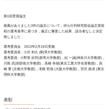
第1回受賞論文
推薦がありました3件の論文について，待ち行列研究部会論文賞規
程の選考基準に基づき，厳正に審査した結果，該当者なしと決定
致しました．
選考委員会 2013年2月16日実施
選考委員長 : 小沢 利久 (駒澤大学教授)
選考委員 : 小野里 好邦(群馬大学教授)，紀 一誠(神奈川大学教授)，
川島 武(前防衛大学教授)，高橋 幸雄(東京工業大学名誉教授)，高
橋 豊 (京都大学教授)，滝根 哲哉 (大阪大学教授)，宮沢 政清 (東京
理科大学教授)
表彰