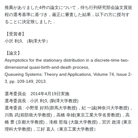
推薦がありました4件の論文について，待ち行列研究部会論文賞規
程の選考基準に基づき，厳正に審査した結果，以下の方に授与す
ることに決定致しました．
【受賞者】
小沢 利久 （駒澤大学）
【論文】
Asymptotics for the stationary distribution in a discrete-time two-
dimensional quasi-birth-and-death process,
Queueing Systems: Theory and Applications, Volume 74, Issue 2-
3, pp. 109-149, 2013.
選考委員会 2014年4月19日実施
選考委員長 : 小沢 利久 (駒澤大学教授)
選考委員 : 小野里 好邦(群馬大学教授)，紀 一誠(神奈川大学教授)，
川島 武(前防衛大学教授)，高橋 幸雄(東京工業大学名誉教授)，高
橋 豊 (京都大学教授)，滝根 哲哉 (大阪大学教授)，宮沢 政清 (東京
理科大学教授)，三好 直人（東京工業大学教授）