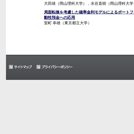
大田靖（岡山理科大学），水谷直樹（岡山理科大学
局面転換を考慮した確率金利モデルによるポートフ
動性預金への応用
室町 幸雄（東京都立大学）