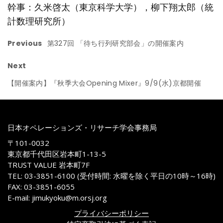
幹事：久米啓太（東京科学大学），柳下翔太郎（統
計数理研究所）
Previous
第327回 「待ち行列研究部会」の開催案内
Next
【開催案内】『秋季大会Opening Mixer』9/9(水)京都開催
日本オペレーションズ・リサーチ学会事務局
〒101-0032
東京都千代田区岩本町1-13-5
TRUST VALUE 岩本町7F
TEL: 03-3851-6100 (受付時間: 水曜を除く平日の10時～16時)
FAX: 03-3851-6055
E-mail: jimukyoku@m.orsj.org
プライバシーポリシー