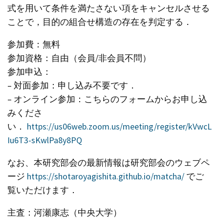
式を用いて条件を満たさない項をキャンセルさせる
ことで，目的の組合せ構造の存在を判定する．
参加費：無料
参加資格：自由（会員/非会員不問）
参加申込：
– 対面参加：申し込み不要です．
– オンライン参加：こちらのフォームからお申し込
みくださ
い．
https://us06web.zoom.us/meeting/register/kVwcL
Iu6T3-sKwlPa8y8PQ
なお、本研究部会の最新情報は研究部会のウェブペ
ージ
https://shotaroyagishita.github.io/matcha/
でご
覧いただけます．
主査：河瀬康志（中央大学）