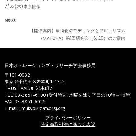
7/23(木)東京開催
Next
【開催案内】最適化のモデリングとアルゴリズム
（MATCHA）第1回研究会（6/20）のご案内
日本オペレーションズ・リサーチ学会事務局
〒101-0032
東京都千代田区岩本町1-13-5
TRUST VALUE 岩本町7F
TEL: 03-3851-6100 (受付時間: 水曜を除く平日の10時～16時)
FAX: 03-3851-6055
E-mail: jimukyoku@m.orsj.org
プライバシーポリシー
特定商取引法に基づく表記