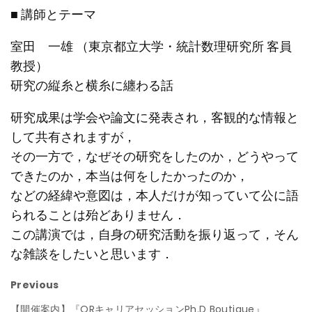
■ 講師とテーマ
室田 一雄 （東京都立大学・統計数理研究所 客員
教授）
研究の縦糸と横糸に纏わる話
研究成果は学会や論文に発表され，客観的な情報と
して共有されますが，
その一方で，なぜその研究をしたのか，どうやって
できたのか，本当は何をしたかったのか，
などの経緯や意図は，本人だけが知っていて公に語
られることは殆どありません．
この講演では，自身の研究活動を振り返って，そん
な雑談をしたいと思います．
Previous
【開催案内】『ORキャリアセッションPh.D Boutique』