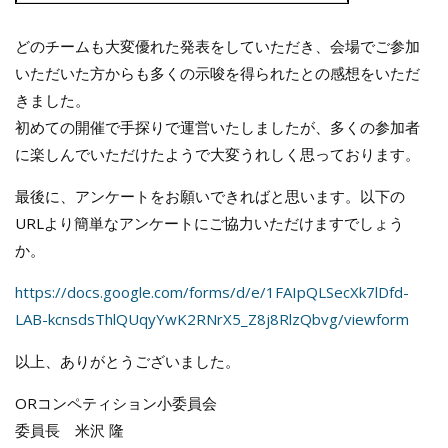
どのチームも大変優れた発表をしていただき、会場でご参加
いただいた方からも多くの示唆を得られたとの感想をいただ
きました。
初めての開催で手探りで運営いたしましたが、多くの参加者
に楽しんでいただけたようで大変うれしく思っております。
最後に、アンケートをお願いできればと思います。以下の
URLより簡単なアンケートにご協力いただけますでしょう
か。
https://docs.google.com/forms/d/e/1FAIpQLSecXk7lDfd-
LAB-kcnsdsThlQUqyYwK2RNrX5_Z8j8RlzQbvg/viewform
以上、ありがとうございました。
ORコンペティション小委員会
委員長 米沢 隆