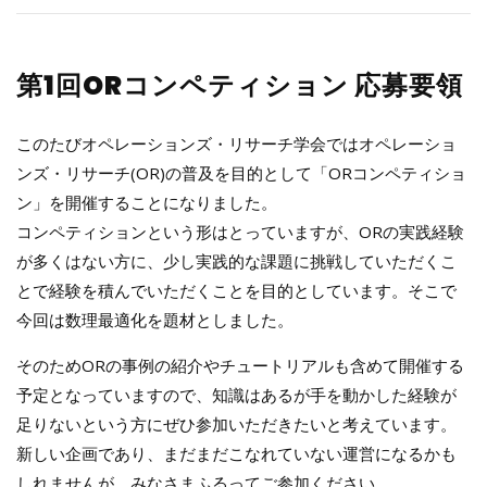
第1回ORコンペティション 応募要領
このたびオペレーションズ・リサーチ学会ではオペレーショ
ンズ・リサーチ(OR)の普及を目的として「ORコンペティショ
ン」を開催することになりました。
コンペティションという形はとっていますが、ORの実践経験
が多くはない方に、少し実践的な課題に挑戦していただくこ
とで経験を積んでいただくことを目的としています。そこで
今回は数理最適化を題材としました。
そのためORの事例の紹介やチュートリアルも含めて開催する
予定となっていますので、知識はあるが手を動かした経験が
足りないという方にぜひ参加いただきたいと考えています。
新しい企画であり、まだまだこなれていない運営になるかも
しれませんが、みなさまふるってご参加ください。