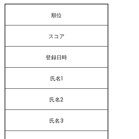
順位
スコア
登録日時
氏名1
氏名2
氏名3