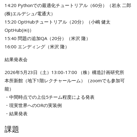
14:20 Pythonでの最適化チュートリアル（60分）（岩永 二郎
(株)エルデシュ/電通大）
15:20 OptHubチュートリアル（20分）（小嶋 健太
OptHub(㈱)）
15:40 問題の追加QA（20分）（米沢 隆）
16:00 エンディング（米沢 隆）
結果発表会
2026年5月23日（土）13:00-17:00 （株）構造計画研究所
本所新館（地下1階レクチャールーム）（zoomでも参加可
能）
・中間時点での上位5チーム程度による発表
・現実世界へのORの実装例
・結果発表
課題