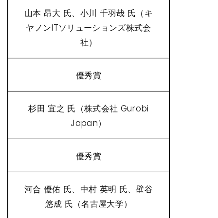
山本 昂大 氏、小川 千羽哉 氏（キ
ヤノンITソリューションズ株式会
社）
優秀賞
杉田 宜之 氏（株式会社 Gurobi
Japan）
優秀賞
河合 優佑 氏、中村 英明 氏、壁谷
悠成 氏（名古屋大学）