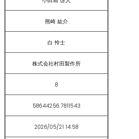
小田島 啓人
熊崎 紘介
白 怜士
株式会社村田製作所
8
58644256.7811543
2026/05/21 14:58