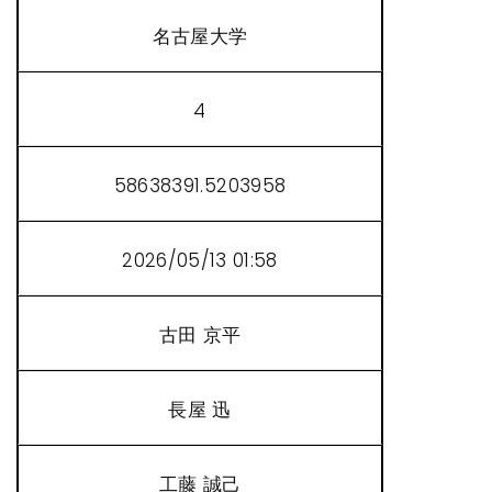
名古屋大学
4
58638391.5203958
2026/05/13 01:58
古田 京平
長屋 迅
工藤 誠己