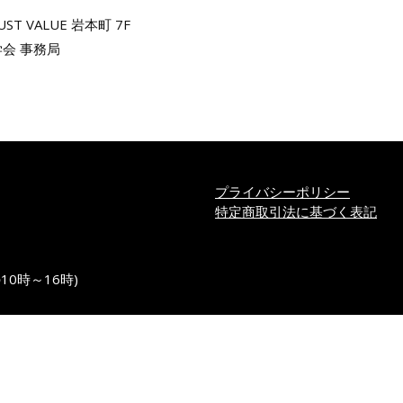
T VALUE 岩本町 7F
会 事務局
プライバシーポリシー
特定商取引法に基づく表記
の10時～16時)
perations Research Society of Japan. All Rights Reserved.
De