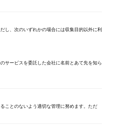
ただし、次のいずれかの場合には収集目的以外に利
等のサービスを委託した会社に名前とあて先を知ら
することのないよう適切な管理に努めます。ただ
。