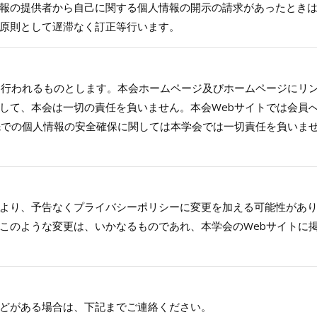
報の提供者から自己に関する個人情報の開示の請求があったとき
原則として遅滞なく訂正等行います。
て行われるものとします。本会ホームページ及びホームページにリン
して、本会は一切の責任を負いません。本会Webサイトでは会員
先での個人情報の安全確保に関しては本学会では一切責任を負いま
より、予告なくプライバシーポリシーに変更を加える可能性があ
このような変更は、いかなるものであれ、本学会のWebサイトに
どがある場合は、下記までご連絡ください。