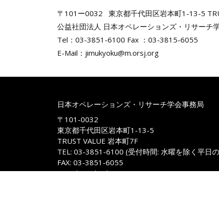
〒101ー0032 東京都千代田区岩本町1-13-5 TRUS
公益社団法人 日本オペレーションズ・リサーチ学
Tel：03-3851-6100 Fax ：03-3815-6055
E-Mail：jimukyoku@m.orsj.org
日本オペレーションズ・リサーチ学会事務局
〒101-0032
東京都千代田区岩本町1-13-5
TRUST VALUE 岩本町7F
TEL: 03-3851-6100 (受付時間: 水曜を除く平日
FAX: 03-3851-6055
E-mail: jimukyoku@m.orsj.org
Copyright © 1957-2026, The O