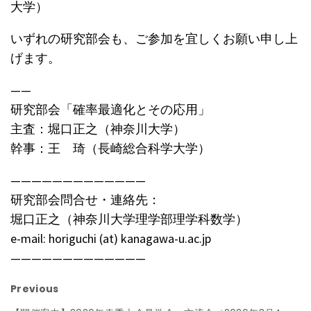
大学）
いずれの研究部会も、ご参加を宜しくお願い申し上
げます。
——
研究部会「確率最適化とその応用」
主査：堀口正之（神奈川大学）
幹事：王 琦（長崎総合科学大学）
—————————————
研究部会問合せ・連絡先：
堀口正之（神奈川大学理学部理学科数学）
e-mail: horiguchi (at) kanagawa-u.ac.jp
—————————————
Previous