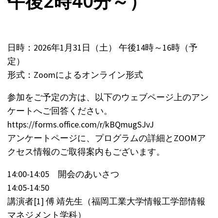
午後2時40分～）
日時：2026年1月31日（土） 午後14時～16時（予
定）
形式：Zoomによるオンライン形式
参加をご予定の方は、以下のウェブページ上のアン
ケートへご回答ください。
https://forms.office.com/r/kBQmugSJvJ
アンケートページに、プログラムの詳細とZOOMア
クセス情報のご取得案内もございます。
14:00-14:05 開会のあいさつ
14:05-14:50
講演者[1] 傅 靖先生（福岡工業大学情報工学部情報
マネジメント学科）