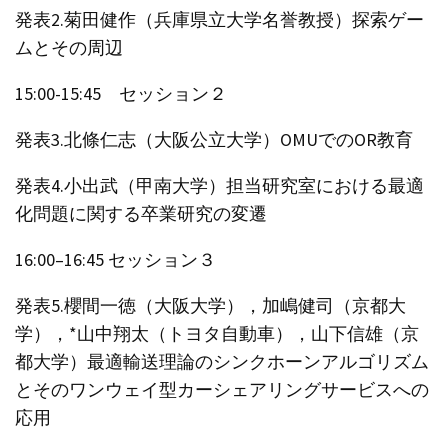
発表2.菊田健作（兵庫県立大学名誉教授）探索ゲー
ムとその周辺
15:00-15:45 セッション２
発表3.北條仁志（大阪公立大学）OMUでのOR教育
発表4.小出武（甲南大学）担当研究室における最適
化問題に関する卒業研究の変遷
16:00–16:45 セッション３
発表5.櫻間一徳（大阪大学），加嶋健司（京都大
学），*山中翔太（トヨタ自動車），山下信雄（京
都大学）最適輸送理論のシンクホーンアルゴリズム
とそのワンウェイ型カーシェアリングサービスへの
応用