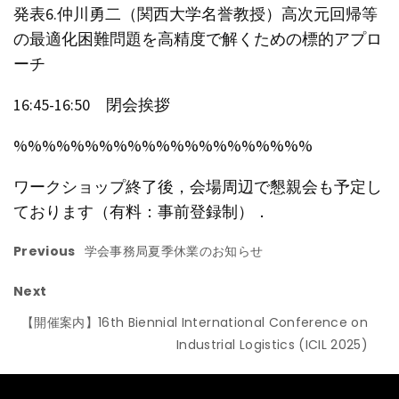
発表6.仲川勇二（関西大学名誉教授）高次元回帰等
の最適化困難問題を高精度で解くための標的アプロ
ーチ
16:45-16:50 閉会挨拶
%%%%%%%%%%%%%%%%%%%%%
ワークショップ終了後，会場周辺で懇親会も予定し
ております（有料：事前登録制）．
Previous
学会事務局夏季休業のお知らせ
Next
【開催案内】16th Biennial International Conference on
Industrial Logistics (ICIL 2025)