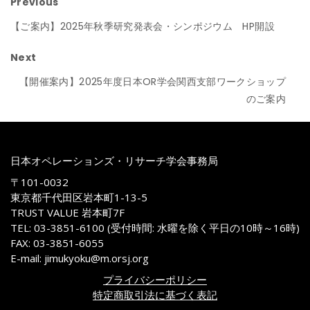
Previous
【ご案内】2025年秋季研究発表会・シンポジウム HP開設
Next
【開催案内】2025年度日本OR学会関西支部ワークショップ
のご案内
日本オペレーションズ・リサーチ学会事務局
〒101-0032
東京都千代田区岩本町1-13-5
TRUST VALUE 岩本町7F
TEL: 03-3851-6100 (受付時間: 水曜を除く平日の10時～16時)
FAX: 03-3851-6055
E-mail: jimukyoku@m.orsj.org
プライバシーポリシー
特定商取引法に基づく表記