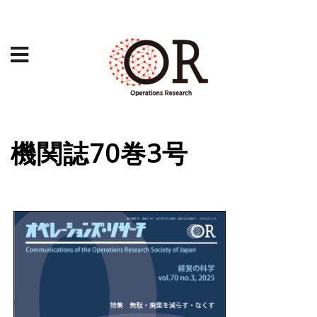
機関誌70巻3号