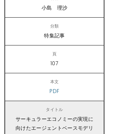
小島 理沙
特集記事
107
PDF
サーキュラーエコノミーの実現に
向けたエージェントベースモデリ