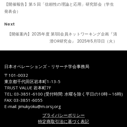
【開催報告】第５回「信頼性の理論と応用」研究部会（学生
発表会）
Next
【開催案内】2025年度 第1回会員ネットワーキング企画『清
澄OR研究会』 2025年5月13日（火）
日本オペレーションズ・リサーチ学会事務局
〒101-0032
東京都千代田区岩本町1-13-5
TRUST VALUE 岩本町7F
TEL: 03-3851-6100 (受付時間: 水曜を除く平日の10時～16時)
FAX: 03-3851-6055
E-mail: jimukyoku@m.orsj.org
プライバシーポリシー
特定商取引法に基づく表記