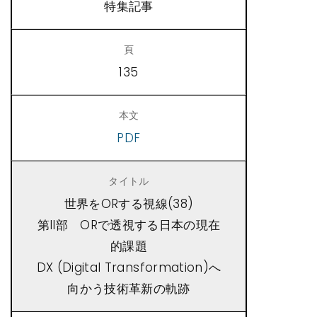
特集記事
135
PDF
世界をORする視線(38)
第II部 ORで透視する日本の現在
的課題
DX (Digital Transformation)へ
向かう技術革新の軌跡