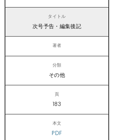
次号予告・編集後記
その他
183
PDF