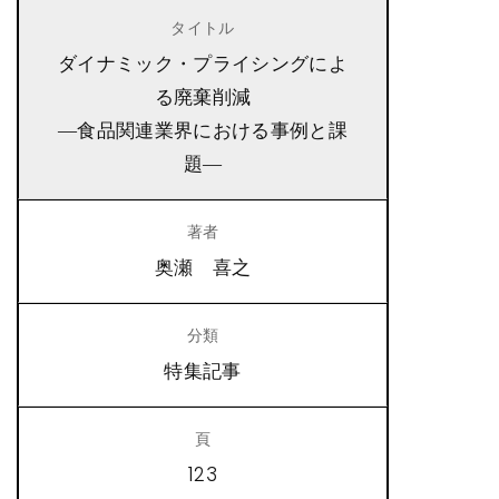
ダイナミック・プライシングによ
る廃棄削減
―食品関連業界における事例と課
題―
奥瀬 喜之
特集記事
123