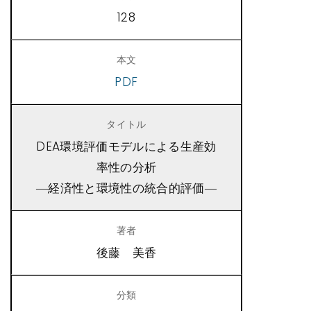
128
PDF
DEA環境評価モデルによる生産効
率性の分析
―経済性と環境性の統合的評価―
後藤 美香