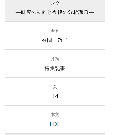
ング
―研究の動向と今後の分析課題―
在間 敬子
特集記事
114
PDF