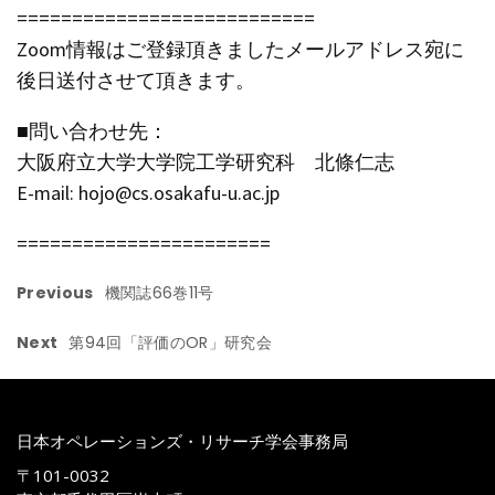
===========================
Zoom情報はご登録頂きましたメールアドレス宛に
後日送付させて頂きます。
■問い合わせ先：
大阪府立大学大学院工学研究科 北條仁志
E-mail: hojo@cs.osakafu-u.ac.jp
=======================
Previous
機関誌66巻11号
Next
第94回「評価のOR」研究会
日本オペレーションズ・リサーチ学会事務局
〒101-0032