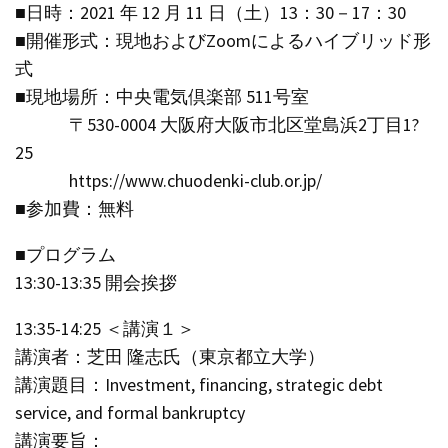
■日時：2021 年 12 月 11 日（土）13：30－17：30
■開催形式：現地およびZoomによるハイブリッド形
式
■現地場所：中央電気倶楽部 511号室
〒530-0004 大阪府大阪市北区堂島浜2丁目1?
25
https://www.chuodenki-club.or.jp/
■参加費：無料
■プログラム
13:30-13:35 開会挨拶
13:35-14:25 ＜講演１＞
講演者：芝田 隆志氏（東京都立大学）
講演題目：Investment, financing, strategic debt
service, and formal bankruptcy
講演要旨：