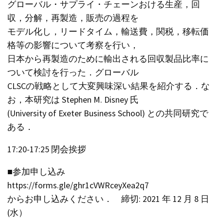
グローバル・サプライ・チェーンおける生産，回
収，分解，再製造，販売の過程を
モデル化し，リードタイム，輸送費，関税，移転価
格等の影響について考察を行い，
日本から再製造のために輸出される回収製品比率に
ついて検討を行った．グローバル
CLSCの戦略として大変興味深い結果を紹介する．な
お，本研究は Stephen M. Disney 氏
(University of Exeter Business School) との共同研究で
ある．
17:20-17:25 閉会挨拶
■参加申し込み
https://forms.gle/ghr1cVWRceyXea2q7
からお申し込みください． 締切: 2021 年 12 月 8 日
(水）