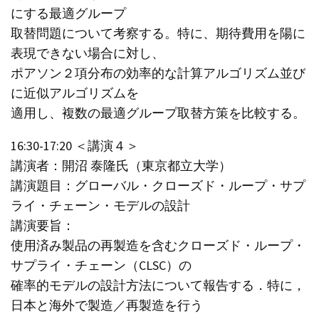
にする最適グループ
取替問題について考察する。特に、期待費用を陽に
表現できない場合に対し、
ポアソン２項分布の効率的な計算アルゴリズム並び
に近似アルゴリズムを
適用し、複数の最適グループ取替方策を比較する。
16:30-17:20 ＜講演４＞
講演者：開沼 泰隆氏（東京都立大学）
講演題目：グローバル・クローズド・ループ・サプ
ライ・チェーン・モデルの設計
講演要旨：
使用済み製品の再製造を含むクローズド・ループ・
サプライ・チェーン（CLSC）の
確率的モデルの設計方法について報告する．特に，
日本と海外で製造／再製造を行う