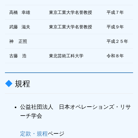
高橋 幸雄
東京工業大学名誉教授
平成７年
武藤 滋夫
東京工業大学名誉教授
平成９年
神 正照
平成２５年
古藤 浩
東北芸術工科大学
令和８年
規程
公益社団法人 日本オペレーションズ・リサ
ーチ学会
定款・規程
ページ