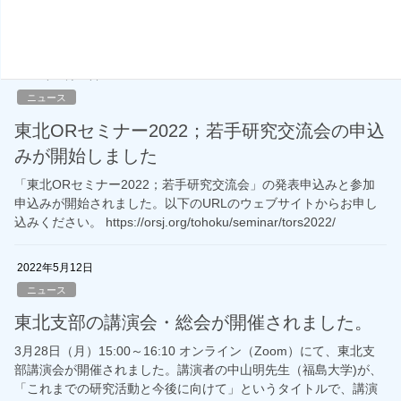
12件の発表と、32名の参加者により、オンラインながら、盛況な
会となりました […]
2022年10月19日
ニュース
東北ORセミナー2022；若手研究交流会の申込
みが開始しました
「東北ORセミナー2022；若手研究交流会」の発表申込みと参加
申込みが開始されました。以下のURLのウェブサイトからお申し
込みください。 https://orsj.org/tohoku/seminar/tors2022/
2022年5月12日
ニュース
東北支部の講演会・総会が開催されました。
3月28日（月）15:00～16:10 オンライン（Zoom）にて、東北支
部講演会が開催されました。講演者の中山明先生（福島大学)が、
「これまでの研究活動と今後に向けて」というタイトルで、講演