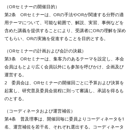
（ORセミナーの開催目的）
第2条 ORセミナーは、ORの手法やORが関連する分野の適
用テーマについて、可能な範囲で、解説、実習、事例などを
含めた講義を提供することにより、受講者にORの理解を深め
てもらい、ORの実施を促進することを目的とする。
（ORセミナーの計画および会計の決裁）
第3条 ORセミナーは、集客力のあるテーマを設定し、本会
会員はもとより広く会員以外にも参加を呼びかけ、企画及び
運営する。
2 委員会は、ORセミナーの開催回ごとに予算および決算を
起案し、研究普及委員会規程に則って審議し、承認を得るも
のとする。
（コーディネータおよび運営補佐）
第4条 普及理事は、開催回毎に委員よりコーディネータを1
名、運営補佐を若干名、それぞれ選出する。コーディネータ