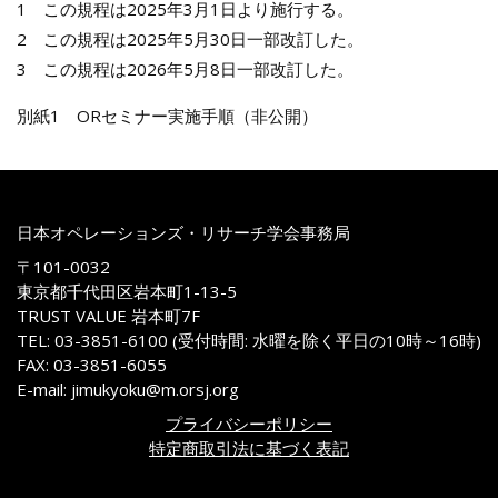
1 この規程は2025年3月1日より施行する。
2 この規程は2025年5月30日一部改訂した。
3 この規程は2026年5月8日一部改訂した。
別紙1 ORセミナー実施手順（非公開）
日本オペレーションズ・リサーチ学会事務局
〒101-0032
東京都千代田区岩本町1-13-5
TRUST VALUE 岩本町7F
TEL: 03-3851-6100 (受付時間: 水曜を除く平日の10時～16時)
FAX: 03-3851-6055
E-mail: jimukyoku@m.orsj.org
プライバシーポリシー
特定商取引法に基づく表記