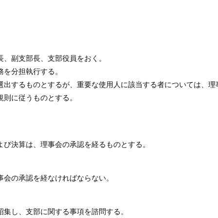
長、副支部長、支部役員をおく。
務を分担執行する。
選出するものとするが、重要な使用人に該当する者については、理
規則に従うものとする。
よび決算は、理事会の承認を経るものとする。
事会の承認を経なければならない。
招集し、支部に関する事項を諮問する。