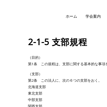
ホーム
学会案内
2-1-5 支部規程
（目的）
第1条 この規程は、支部に関する基本的な事項
（支部）
第2条 この法人に、次の６つの支部をおく。
北海道支部
東北支部
中部支部
関西支部