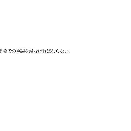
事会での承認を経なければならない。