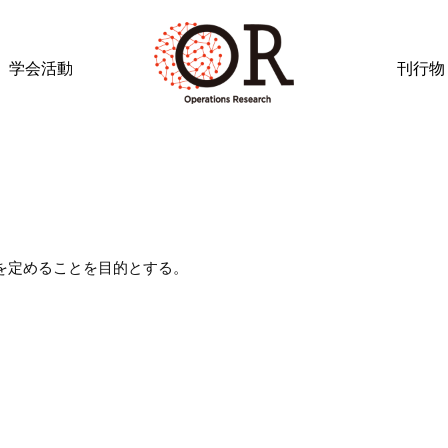
学会活動
刊行物
を定めることを目的とする。