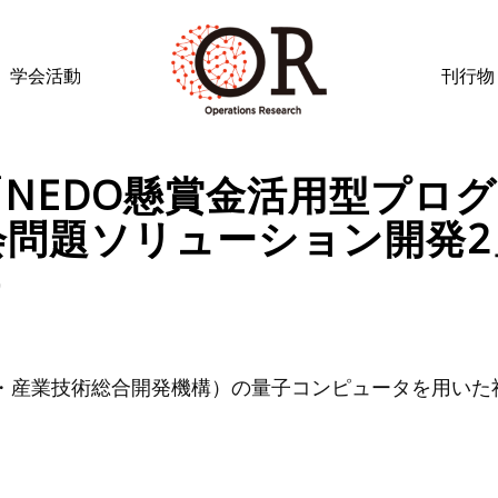
学会活動
刊行物
NEDO懸賞金活用型プロ
会問題ソリューション開発2
）
ギー・産業技術総合開発機構）の量子コンピュータを用い