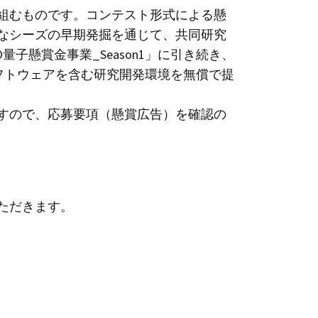
組むものです。コンテスト形式による懸
なシーズの早期発掘を通じて、共同研究
子懸賞金事業_Season1」に引き続き、
やソフトウェアを含む研究開発環境を無償で提
すので、応募要項（懸賞広告）を確認の
ただきます。