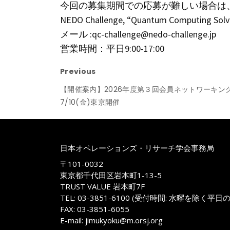
今回の募集期間での応募が難しい場合は
NEDO Challenge, “Quantum Computing Solv
メール :qc-challenge@nedo-challenge.jp
営業時間：平日9:00-17:00
Previous
【開催案内】2026年度第３回会員ネットワーキング企画 
7/10(金)東京開催
日本オペレーションズ・リサーチ学会事務局
〒101-0032
東京都千代田区岩本町1-13-5
TRUST VALUE 岩本町7F
TEL: 03-3851-6100 (受付時間: 水曜を除く平日
FAX: 03-3851-6055
E-mail: jimukyoku@m.orsj.org