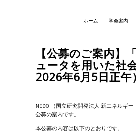
ホーム
学会案内
【公募のご案内】「
ュータを用いた社
2026年6月5日正午
NEDO （国立研究開発法人 新エネル
公募の案内です。
本公募の内容は以下のとおりです。