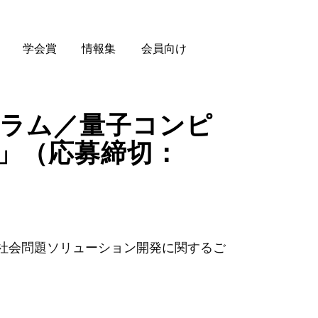
学会賞
情報集
会員向け
グラム／量子コンピ
」（応募締切：
た社会問題ソリューション開発に関するご