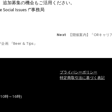
、追加募集の機会もご活用ください。
e Social Issues !”事務局
Next
【開催案内】『ORキャリアセッ
『Beer & Tips』
プライバシーポリシー
特定商取引法に基づく表記
の10時～16時)