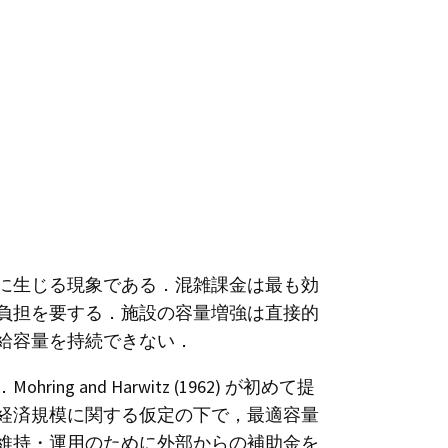
に生じる現象である．混雑課金は最も効
負担を要する．施設の容量増強は直接的
給容量を持続できない．
 and Harwitz (1962) が初めて提
経済規模に関する仮定の下で，最適容量
維持・運用のために外部からの補助金を