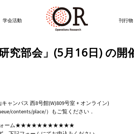
学会活動
刊行物
研究部会」(5月16日) の開
ャンパス 西8号館(W)809号室 + オンライン)
contents/place/）もご覧ください．
フォーム★★★★★★★★★★★
ず、下記フォームにてお申込みください．