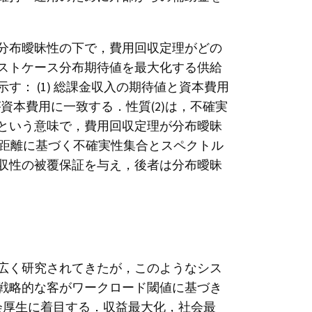
分布曖昧性の下で，費用回収定理がどの
ストケース分布期待値を最大化する供給
： (1) 総課金収入の期待値と資本費用
資本費用に一致する．性質(2)は，不確実
という意味で，費用回収定理が分布曖昧
動距離に基づく不確実性集合とスペクトル
収性の被覆保証を与え，後者は分布曖昧
広く研究されてきたが，このようなシス
戦略的な客がワークロード閾値に基づき
よび社会厚生に着目する．収益最大化，社会最