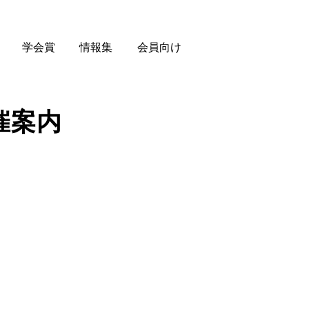
学会賞
情報集
会員向け
催案内