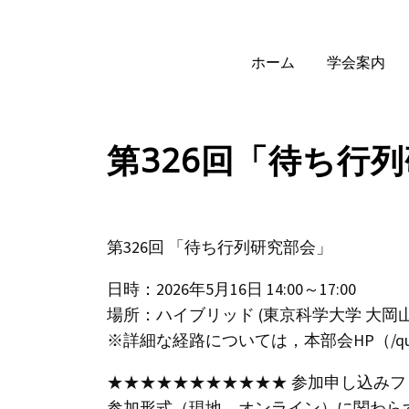
ホーム
学会案内
第326回「待ち行列
第326回 「待ち行列研究部会」
日時：2026年5月16日 14:00～17:00
場所：ハイブリッド (東京科学大学 大岡山キ
※詳細な経路については，本部会HP（/queue/
★★★★★★★★★★★ 参加申し込み
参加形式（現地，オンライン）に関わら