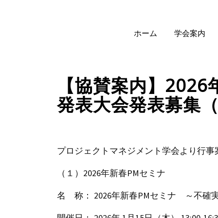
ホーム
学会案内
【協賛案内】2026
発表大会発表募集（
プロジェクトマネジメント学会より行事
（１）2026年新春PMセミナ
名 称： 2026年新春PMセミナ ～不
開催日： 2026年 1月15日（木） 13:00-16:3