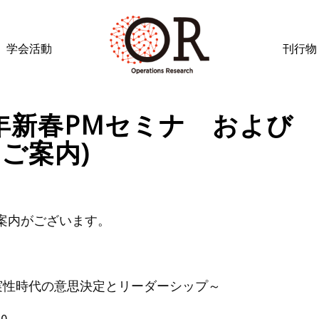
学会活動
刊行物
年新春PMセミナ および 
ご案内)
案内がございます。
確実性時代の意思決定とリーダーシップ～
0