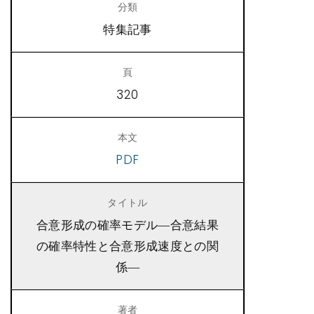
特集記事
320
PDF
合意形成の確率モデル―合意結果
の確率特性と合意形成速度との関
係―