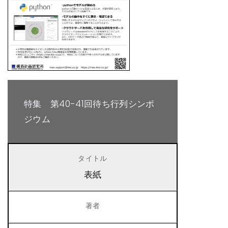
特集 第40-41回待ち行列シンポ
ジウム
表紙