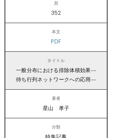
352
PDF
一般分布における排除体積効果―
待ち行列ネットワークへの応用―
星山 孝子
特集記事