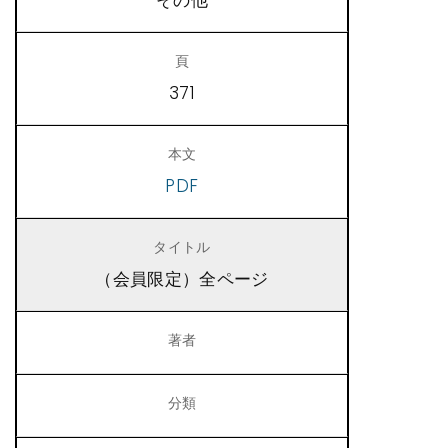
その他
371
PDF
（会員限定）全ページ