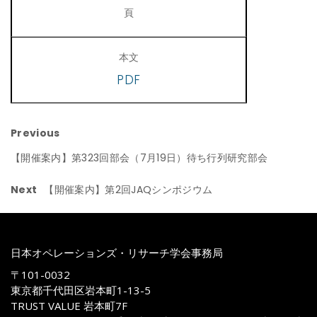
PDF
Previous
【開催案内】第323回部会（7月19日）待ち行列研究部会
Next
【開催案内】第2回JAQシンポジウム
日本オペレーションズ・リサーチ学会事務局
〒101-0032
東京都千代田区岩本町1-13-5
TRUST VALUE 岩本町7F