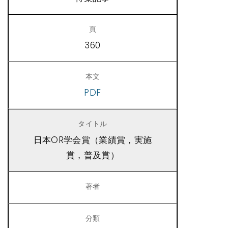
360
PDF
日本OR学会賞（業績賞，実施
賞，普及賞）