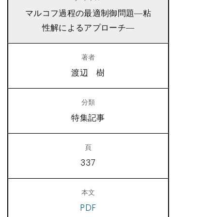
マルコフ過程の最適制御問題―粘
性解によるアプローチ―
渡辺 樹
特集記事
337
PDF