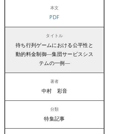
PDF
待ち行列ゲームにおける公平性と
動的料金制御―集団サービスシス
テムの一例―
中村 彩音
特集記事