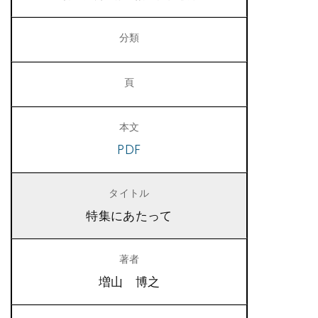
PDF
特集にあたって
増山 博之