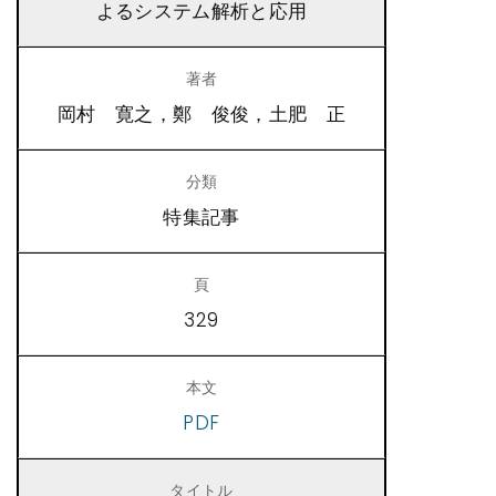
よるシステム解析と応用
岡村 寛之，鄭 俊俊，土肥 正
特集記事
329
PDF