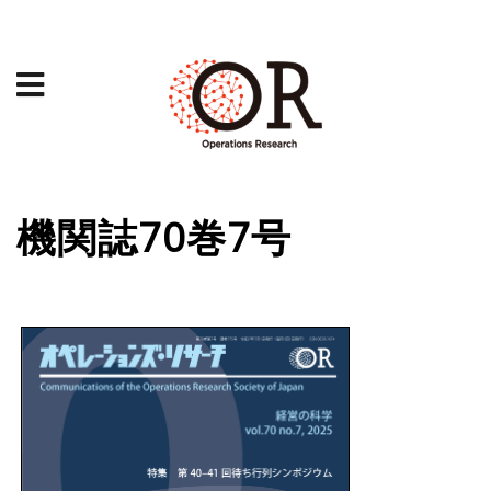
機関誌70巻7号