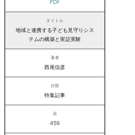
PDF
地域と連携する子ども見守りシス
テムの構築と実証実験
西尾信彦
特集記事
459