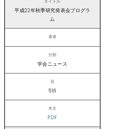
平成22年秋季研究発表会プログラ
ム
学会ニュース
516
PDF