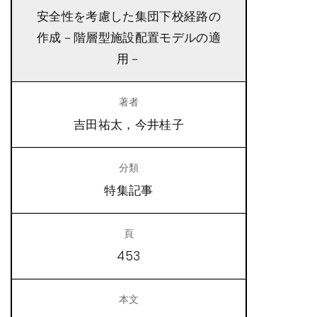
安全性を考慮した集団下校経路の
作成－階層型施設配置モデルの適
用－
吉田祐太，今井桂子
特集記事
453