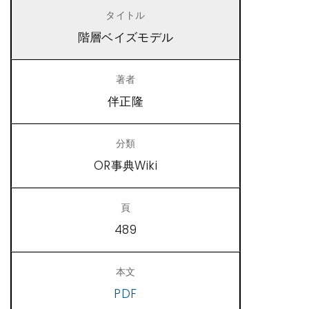
階層ベイズモデル
伴正隆
OR事典Wiki
489
PDF