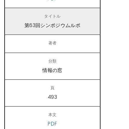
第63回シンポジウムルポ
情報の窓
493
PDF