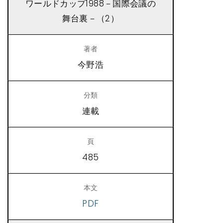
ワールドカップ1988－国際会議の
舞台裏－（2）
今野浩
連載
485
PDF