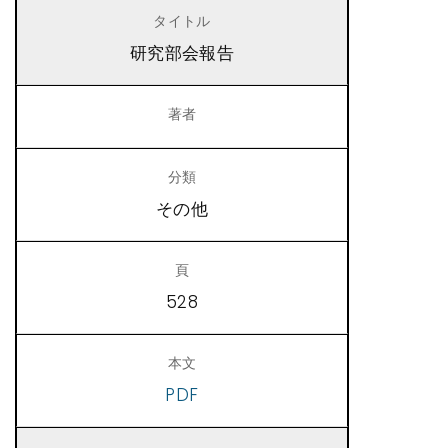
研究部会報告
その他
528
PDF