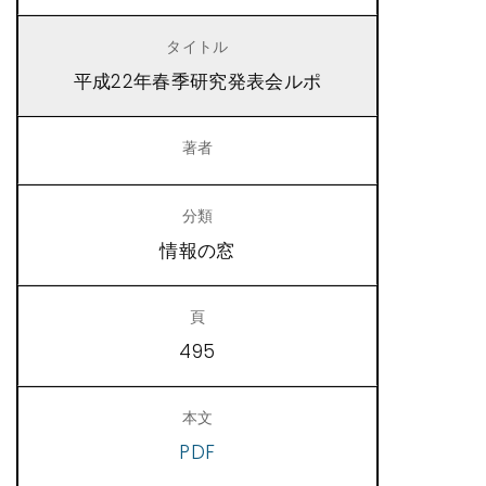
平成22年春季研究発表会ルポ
情報の窓
495
PDF