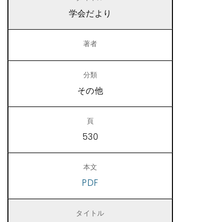
学会だより
その他
530
PDF