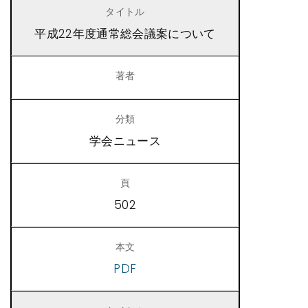
平成22年度通常総会議案について
学会ニュース
502
PDF