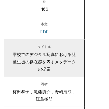
466
PDF
学校でのデジタル写真における児
童生徒の存在感を表すメタデータ
の提案
梅田恭子，滝藤慎介，野崎浩成，
江島徹郎