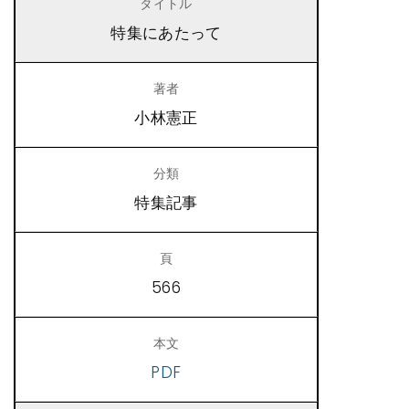
特集にあたって
小林憲正
特集記事
566
PDF