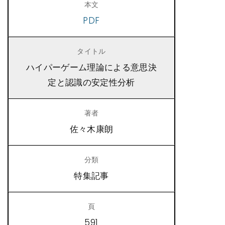
PDF
ハイパーゲーム理論による意思決
定と認識の安定性分析
佐々木康朗
特集記事
591