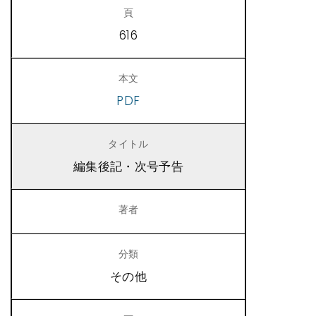
616
PDF
編集後記・次号予告
その他