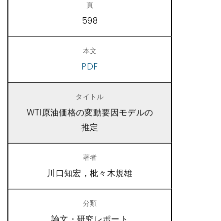
598
PDF
WTI原油価格の変動要因モデルの
推定
川口知宏，枇々木規雄
論文・研究レポート