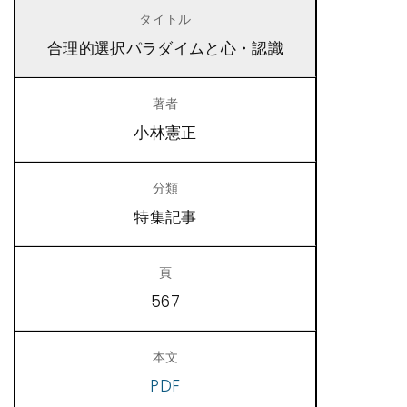
合理的選択パラダイムと心・認識
小林憲正
特集記事
567
PDF