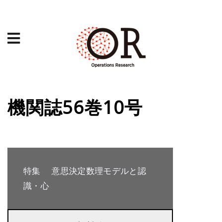
機関誌56巻10号
特集 意思決定数理モデルと認
識・心