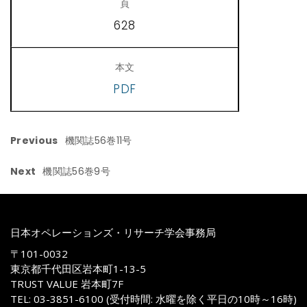
628
PDF
Previous
機関誌56巻11号
Next
機関誌56巻9号
日本オペレーションズ・リサーチ学会事務局
〒101-0032
東京都千代田区岩本町1-13-5
TRUST VALUE 岩本町7F
TEL: 03-3851-6100 (受付時間: 水曜を除く平日の10時～16時)