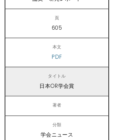
605
PDF
日本OR学会賞
学会ニュース