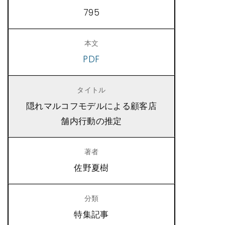
795
PDF
隠れマルコフモデルによる顧客店
舗内行動の推定
佐野夏樹
特集記事