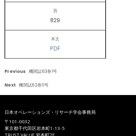
829
PDF
Previous
機関誌63巻1号
Next
機関誌62巻11号
日本オペレーションズ・リサーチ学会事務局
〒101-0032
東京都千代田区岩本町1-13-5
TRUST VALUE 岩本町7F