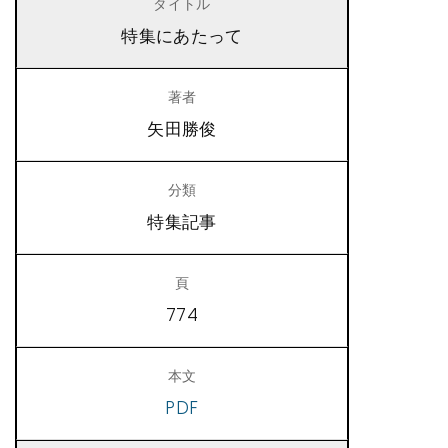
特集にあたって
矢田勝俊
特集記事
774
PDF