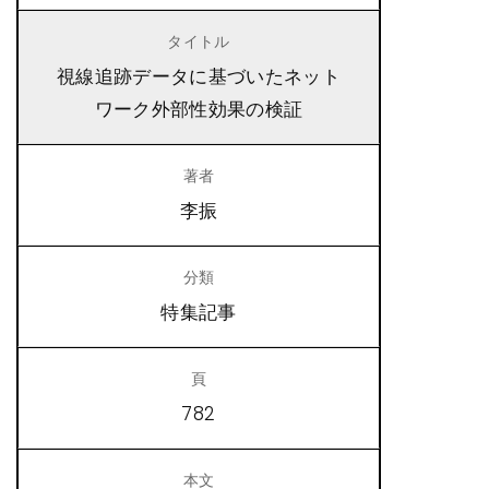
視線追跡データに基づいたネット
ワーク外部性効果の検証
李振
特集記事
782