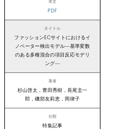
PDF
ファッションECサイトにおけるイ
ノベーター検出モデル―基準変数
のある多種混合の項目反応モデリ
ング―
杉山啓太，豊田秀樹，長尾圭一
郎，磯部友莉恵，岡律子
特集記事