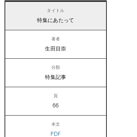
特集にあたって
生田目崇
特集記事
66
PDF