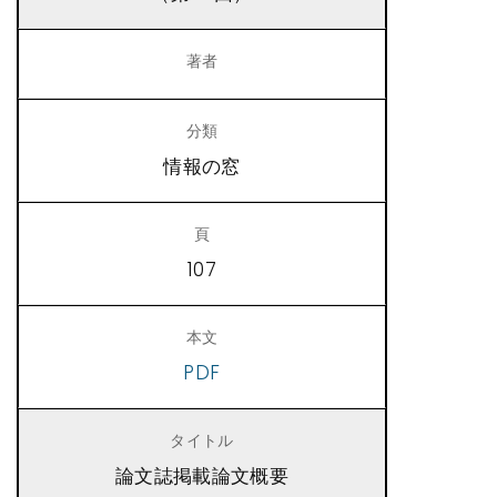
情報の窓
107
PDF
論文誌掲載論文概要