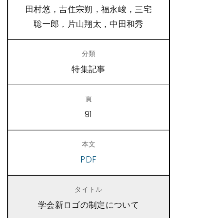
田村悠，吉住宗朔，福永峻，三宅
聡一郎，片山翔太，中田和秀
特集記事
91
PDF
学会新ロゴの制定について