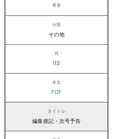
その他
113
PDF
編集後記・次号予告