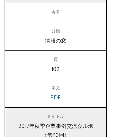
情報の窓
102
PDF
2017年秋季企業事例交流会ルポ
（第40回）