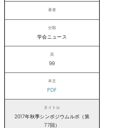
学会ニュース
99
PDF
2017年秋季シンポジウムルポ（第
77回）