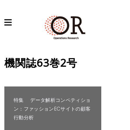
機関誌63巻2号
特集 データ解析コンペティショ
ン：ファッションECサイトの顧客
行動分析