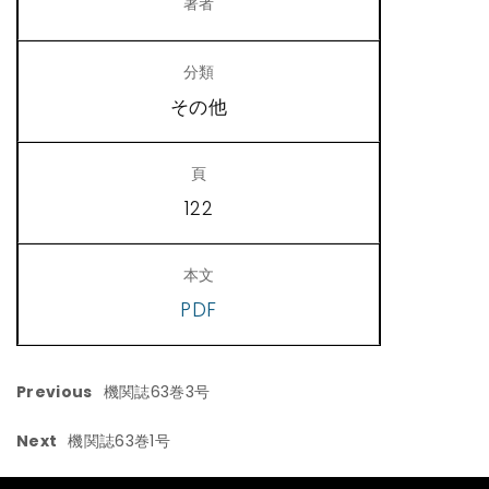
その他
122
PDF
Previous
機関誌63巻3号
Next
機関誌63巻1号