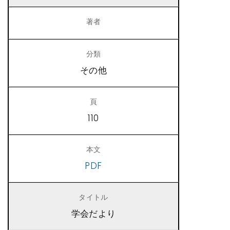
その他
110
PDF
学会だより