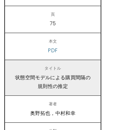
75
PDF
状態空間モデルによる購買間隔の
規則性の推定
奥野拓也，中村和幸