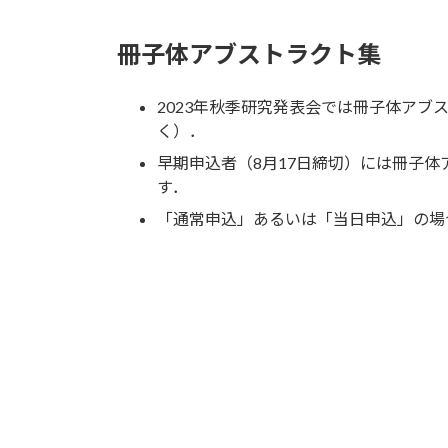
冊子体アブストラクト集
2023年秋季研究発表会では冊子体ア
く）．
早期申込者（8月17日締切）には冊子
す．
「通常申込」あるいは「当日申込」の場