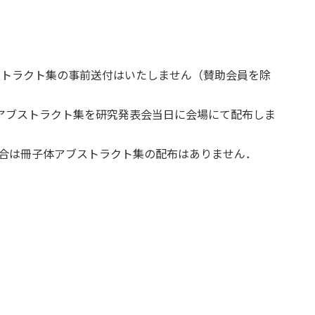
ブストラクト集の事前送付はいたしません（賛助会員を除
体アブストラクト集を研究発表会当日に会場にて配布しま
合は冊子体アブストラクト集の配布はありません．