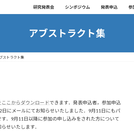
研究発表会
シンポジウム
発表申込
参
アブストラクト集
ブストラクト集
をここからダウンロード
できます．発表申込者，参加申込
2日にメールにてお知らせいたしました．9月11日にもパ
す．9月11日以降に参加の申し込みをされた方について
知らせいたします．