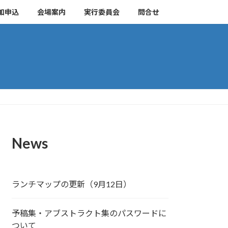
加申込
会場案内
実行委員会
問合せ
News
ランチマップの更新（9月12日）
予稿集・アブストラクト集のパスワードに
ついて