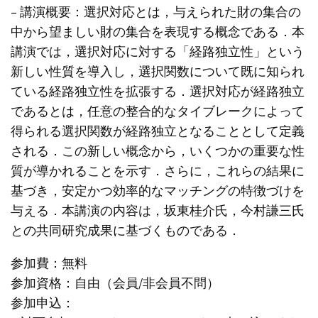
– 講演概要：選択対応とは，与えられた財の集合の
中から望ましい財の集合を表現する概念である．本
講演では，選択対応に対する「経路独立性」という
新しい性質を導入し，選択関数について既に知られ
ている経路独立性を拡張する．選択対応が経路独立
であるとは，任意の整合的なタイブレークによって
得られる選択関数が経路独立となることとして定義
される．この新しい概念から，いくつかの重要な性
質が導かれることを示す．さらに，これらの結果に
基づき，安定かつ効率的なマッチングの特徴づけを
与える．本講演の内容は，坂東桂介氏，今村謙三氏
との共同研究成果に基づくものである．
参加費：無料
参加資格：自由（会員/非会員不問）
参加申込：