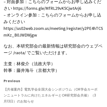
– 対面参加：こちらのフォームからお申し込みくだ
さい https://forms.gle/MfRL29vK5CjwtArj6
– オンライン参加：こちらのフォームからお申し込
みください
https://us02web.zoom.us/meeting/register/y2PE4hTCS
mKz_B0JWDWjgw
なお、本研究部会の最新情報は研究部会のウェブペ
ージ /raota/ でご覧いただけます。
主査：林俊介（法政大学）
幹事：藤井海斗（京都大学）
Previous
【共催案内】電気学会全国大会シンポジウム（OR学会カーボ
ンニュートラルに向けたエネルギーとOR研究部会共催）（3
月13日）のお知らせ