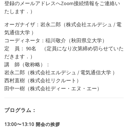
登録のメールアドレスへZoom接続情報をご連絡い
たします．）
オーガナイザ：岩永二郎（株式会社エルデシュ / 電
気通信大学 ）
コーディネータ：稲川敬介（秋田県立大学）
定 員： 90名 （定員になり次第締め切らせていた
だきます．）
講 師（敬称略）：
岩永二郎（株式会社エルデシュ / 電気通信大学 ）
西村直樹（株式会社リクルート）
田中一樹（株式会社ディー・エヌ・エー）
プログラム：
13:00
〜13:10 開会の挨拶