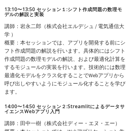
13:10
〜13:50 セッション１:シフト作成問題の数理モ
デルの解説と実装
講師：岩永二郎（株式会社エルデシュ / 電気通信大
学 ）
概要：本セッションでは、アプリを開発する前にシ
フト作成問題の解説を行います。具体的にはシフト
作成問題の数理モデルの解説、および最適化計算を
するモジュールの実装を行います。技術的には数理
最適化モデルをクラス化することでWebアプリから
呼び出しやすいようにモジュール化することを学び
ます。
14:00
〜14:50 セッション２:Streamlitによるデータサ
イエンスWebアプリ入門
講師：田中一樹（株式会社ディー・エヌ・エー）