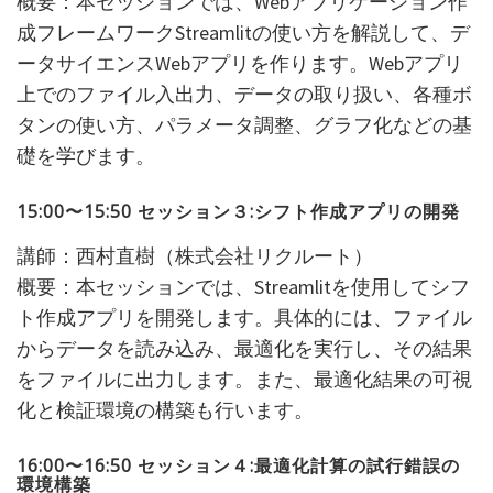
概要：本セッションでは、Webアプリケーション作
成フレームワークStreamlitの使い方を解説して、デ
ータサイエンスWebアプリを作ります。Webアプリ
上でのファイル入出力、データの取り扱い、各種ボ
タンの使い方、パラメータ調整、グラフ化などの基
礎を学びます。
15:00
〜15:50 セッション３:シフト作成アプリの開発
講師：西村直樹（株式会社リクルート）
概要：本セッションでは、Streamlitを使用してシフ
ト作成アプリを開発します。具体的には、ファイル
からデータを読み込み、最適化を実行し、その結果
をファイルに出力します。また、最適化結果の可視
化と検証環境の構築も行います。
16:00
〜16:50 セッション４:最適化計算の試行錯誤の
環境構築