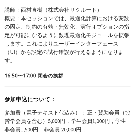
講師：西村直樹（株式会社リクルート）
概要：本セッションでは、最適化計算における変数
の固定、制約の有効・無効化、実行オプションの指
定が可能になるように数理最適化モジュールを拡張
します。これによりユーザーインターフェース
（UI）から設定の試行錯誤が行えるようになりま
す。
16:50
〜17:00 閉会の挨拶
参加申込について：
参加費（電子テキスト代込み）： 正・賛助会員（協
賛学会員を含む）5,000円，学生会員1,000円，学生
非会員1,500円，非会員 20,000円．