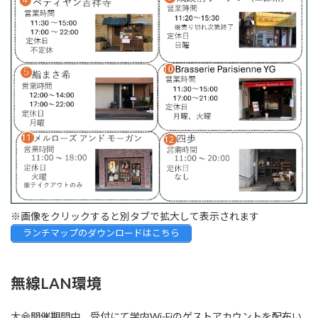
※画像をクリックすると別タブで拡大して表示されます
ランチマップのダウンロードはこちら
無線LAN環境
大会開催期間中、受付にて学内Wi-Fiのゲストアカウントを配布い