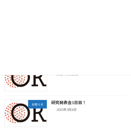
参加者向けの臨時託児所は開所いたしません。
その代わりに外部の託児所利用に関して一部ま
たは全額の補助を行いたいと考えております。
※補助申請を行う場合は2025年2月28日( […]
続きを読む
最近の投稿
学生優秀発表賞の受賞者発表
お知らせ
2025年3月28日
研究発表会1日目！
お知らせ
2025年3月6日