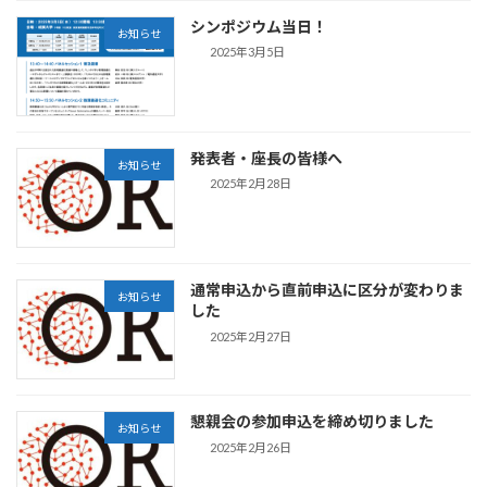
シンポジウム当日！
お知らせ
2025年3月5日
発表者・座長の皆様へ
お知らせ
2025年2月28日
通常申込から直前申込に区分が変わりま
お知らせ
した
2025年2月27日
懇親会の参加申込を締め切りました
お知らせ
2025年2月26日