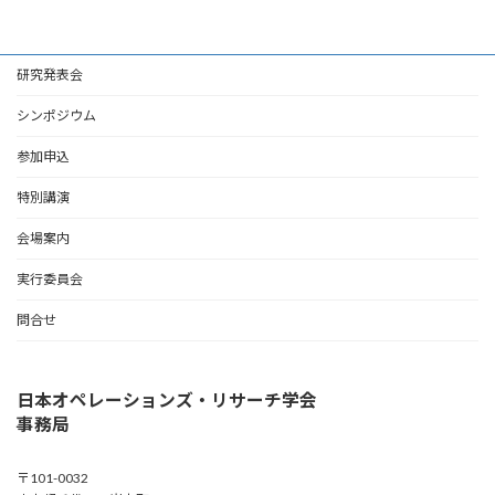
研究発表会
シンポジウム
参加申込
特別講演
会場案内
実行委員会
問合せ
日本オペレーションズ・リサーチ学会
事務局
〒101-0032