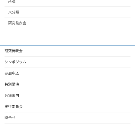
共通
未分類
研究発表会
研究発表会
シンポジウム
参加申込
特別講演
会場案内
実行委員会
問合せ