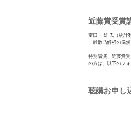
近藤賞受賞
室田 一雄 氏（統
「離散凸解析の偶然
特別講演、近藤賞受
の方は、以下のフォ
聴講お申し込