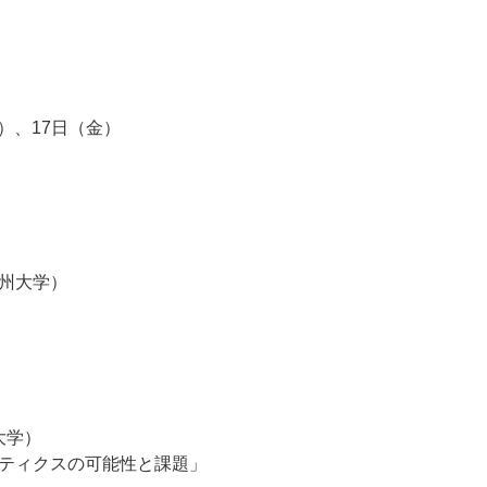
木）、17日（金）
州大学）
大学）
ティクスの可能性と課題」