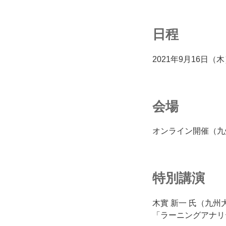
日程
2021年9月16日（
会場
オンライン開催（九
特別講演
木實 新一 氏（九州
「ラーニングアナリ