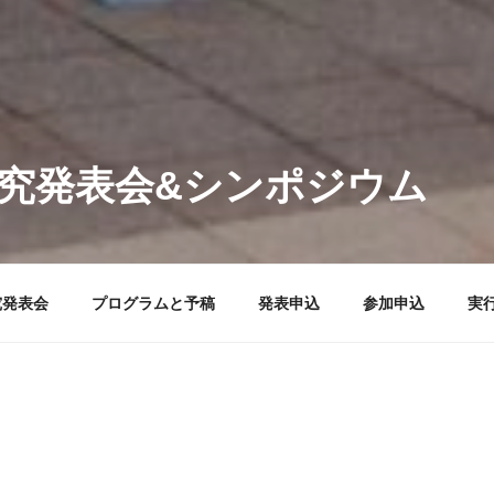
研究発表会&シンポジウム
究発表会
プログラムと予稿
発表申込
参加申込
実