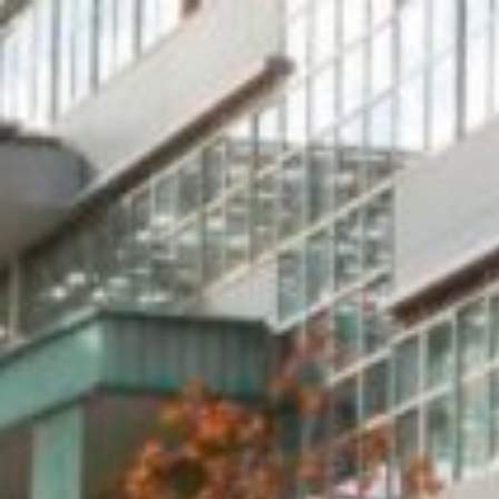
コ
ン
テ
ン
ツ
へ
ス
キ
ッ
プ