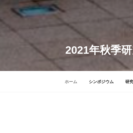
2021年秋季
ホーム
シンポジウム
研
開催概要