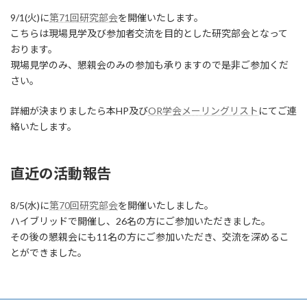
9/1(火)に
第71回研究部会
を開催いたします。
こちらは現場見学及び参加者交流を目的とした研究部会となって
おります。
現場見学のみ、懇親会のみの参加も承りますので是非ご参加くだ
さい。
詳細が決まりましたら本HP及び
OR学会メーリングリスト
にてご連
絡いたします。
直近の活動報告
8/5(水)に
第70回研究部会
を開催いたしました。
ハイブリッドで開催し、26名の方にご参加いただきました。
その後の懇親会にも11名の方にご参加いただき、交流を深めるこ
とができました。