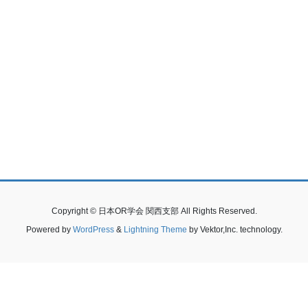
Copyright © 日本OR学会 関西支部 All Rights Reserved.
Powered by
WordPress
&
Lightning Theme
by Vektor,Inc. technology.