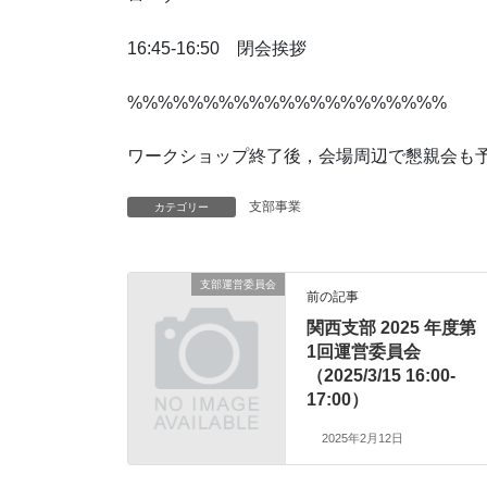
16:45-16:50 閉会挨拶
%%%%%%%%%%%%%%%%%%%%%
ワークショップ終了後，会場周辺で懇親会も
支部事業
カテゴリー
支部運営委員会
前の記事
関西支部 2025 年度第
1回運営委員会
（2025/3/15 16:00-
17:00）
2025年2月12日