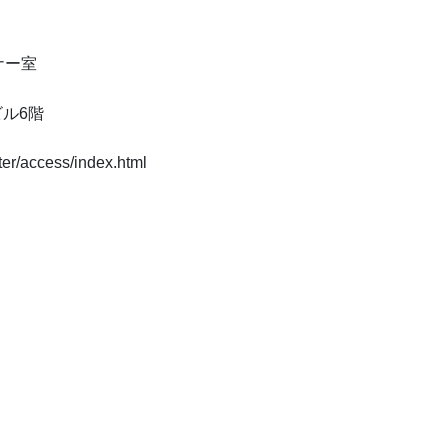
ナー室
ビル6階
/access/index.html