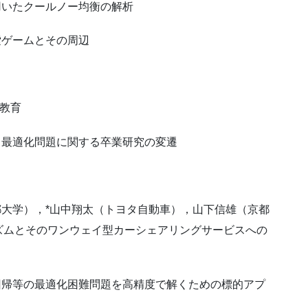
用いたクールノー均衡の解析
索ゲームとその周辺
R教育
る最適化問題に関する卒業研究の変遷
都大学），*山中翔太（トヨタ自動車），山下信雄（京都
ズムとそのワンウェイ型カーシェアリングサービスへの
回帰等の最適化困難問題を高精度で解くための標的アプ