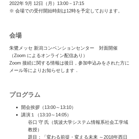
2022年 9月 12日（月）13:00－17:15
※ 会場での受付開始時刻は12時を予定しております。
会場
朱鷺メッセ 新潟コンベンションセンター 対面開催
（Zoom によるオンライン配信あり）
Zoom 接続に関する情報は後日，参加申込みをされた方に
メール等によりお知らせします．
プログラム
開会挨拶（13:00～13:10）
講演１（13:10～14:05）
谷口 守 氏（筑波大学システム情報系社会工学域
教授）
題目：「変わる前提・変える未来 ～2018年西日