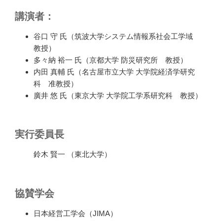
講演者：
谷口 守 氏（筑波大学システム情報系社会工学域
教授）
多々納 裕一 氏（京都大学 防災研究所 教授）
内田 真輔 氏（名古屋市立大学 大学院経済学研究
科 准教授）
廣井 悠 氏（東京大学 大学院工学系研究科 教授）
実行委員長
鈴木 賢一 （東北大学）
協賛学会
日本経営工学会（JIMA）