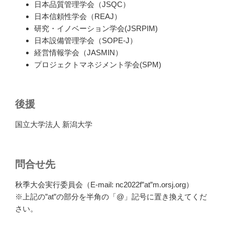
日本品質管理学会（JSQC）
日本信頼性学会（REAJ）
研究・イノベーション学会(JSRPIM)
日本設備管理学会（SOPE-J）
経営情報学会（JASMIN）
プロジェクトマネジメント学会(SPM)
後援
国立大学法人 新潟大学
問合せ先
秋季大会実行委員会（E-mail: nc2022f”at”m.orsj.org）
※上記の”at”の部分を半角の「@」記号に置き換えてくだ
さい。