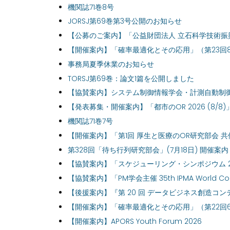
機関誌71巻8号
JORSJ第69巻第3号公開のお知らせ
【公募のご案内】「公益財団法人 立石科学技術振興財
【開催案内】「確率最適化とその応用」（第23回8
事務局夏季休業のお知らせ
TORSJ第69巻：論文1篇を公開しました
【協賛案内】システム制御情報学会・計測自動制御学
【発表募集・開催案内】「都市のOR 2026 (8/
機関誌71巻7号
【開催案内】「第1回 厚生と医療のOR研究部会 
第328回「待ち行列研究部会」(7月18日) 開催案内
【協賛案内】「スケジューリング・シンポジウム 2
【協賛案内】「PM学会主催 35th IPMA World C
【後援案内】『第 20 回 データビジネス創造コンテスト ~D
【開催案内】「確率最適化とその応用」（第22回6
【開催案内】APORS Youth Forum 2026