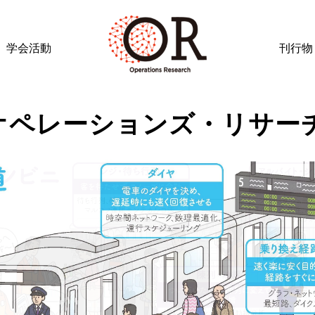
学会活動
刊行物
オペレーションズ・リサー