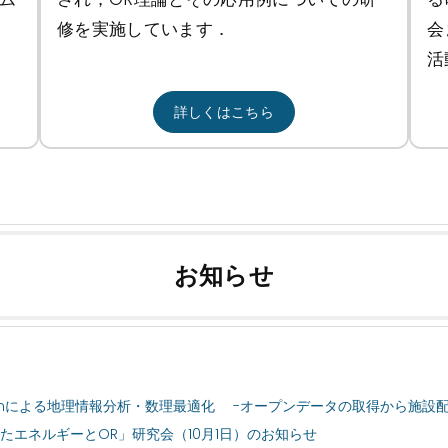
修を実施しています．
会
活
詳しくはこちら
お知らせ
thonによる地理情報分析・数理最適化 -オープンデータの取得から施設
たエネルギーとOR」研究会（10月1日）のお知らせ