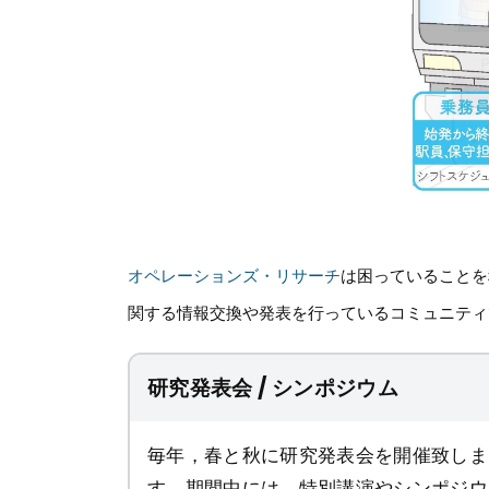
オペレーションズ・リサーチ
は困っていることを
関する情報交換や発表を行っているコミュニテ
研究発表会 / シンポジウム
毎年，春と秋に研究発表会を開催致しま
す．期間中には，特別講演やシンポジウ