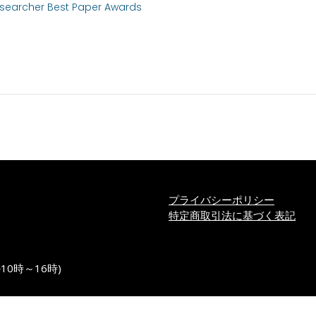
esearcher Best Paper Awards
プライバシーポリシー
特定商取引法に基づく表記
の10時～16時)