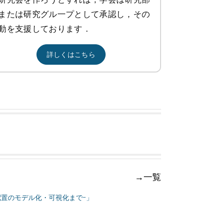
または研究グル一プとして承認し，その
動を支援しております．
詳しくはこちら
→一覧
配置のモデル化・可視化まで-」