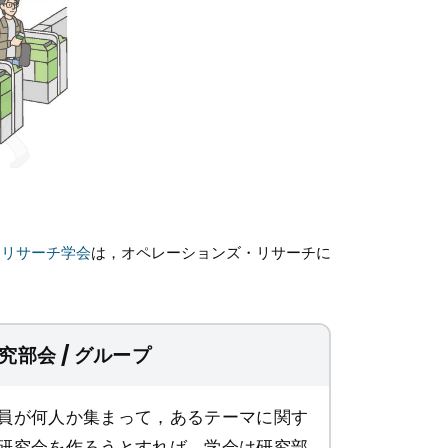
・リサーチ学会
は，オペレーションズ・リサーチに
究部会 / グループ
員が何人か集まって，あるテーマに関す
研究会を作ろうとすれば，学会は研究部