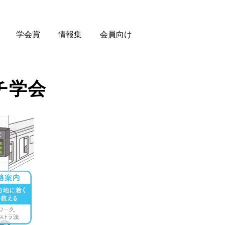
学会賞
情報集
会員向け
チ学会